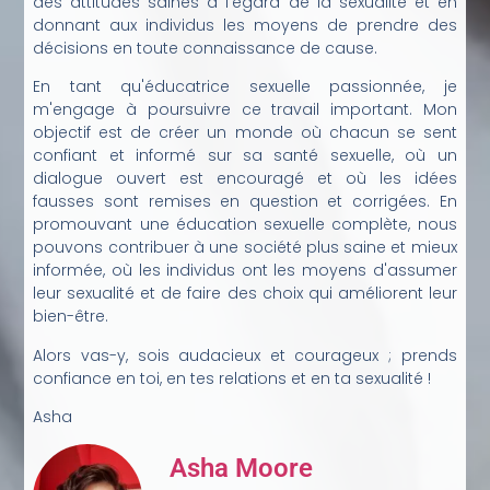
des attitudes saines à l'égard de la sexualité et en
donnant aux individus les moyens de prendre des
décisions en toute connaissance de cause.
En tant qu'éducatrice sexuelle passionnée, je
m'engage à poursuivre ce travail important. Mon
objectif est de créer un monde où chacun se sent
confiant et informé sur sa santé sexuelle, où un
dialogue ouvert est encouragé et où les idées
fausses sont remises en question et corrigées. En
promouvant une éducation sexuelle complète, nous
pouvons contribuer à une société plus saine et mieux
informée, où les individus ont les moyens d'assumer
leur sexualité et de faire des choix qui améliorent leur
bien-être.
Alors vas-y, sois audacieux et courageux ; prends
confiance en toi, en tes relations et en ta sexualité !
Asha
Asha Moore