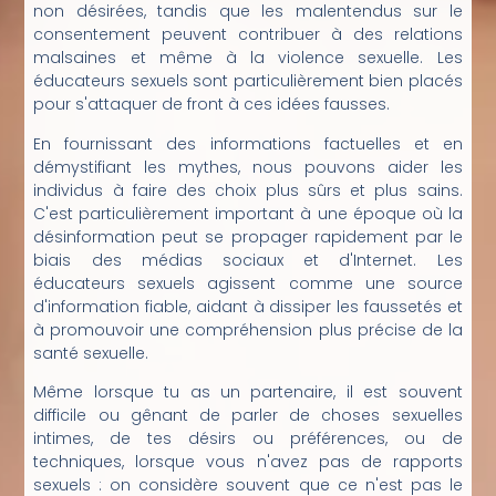
non désirées, tandis que les malentendus sur le
consentement peuvent contribuer à des relations
malsaines et même à la violence sexuelle. Les
éducateurs sexuels sont particulièrement bien placés
pour s'attaquer de front à ces idées fausses.
En fournissant des informations factuelles et en
démystifiant les mythes, nous pouvons aider les
individus à faire des choix plus sûrs et plus sains.
C'est particulièrement important à une époque où la
désinformation peut se propager rapidement par le
biais des médias sociaux et d'Internet. Les
éducateurs sexuels agissent comme une source
d'information fiable, aidant à dissiper les faussetés et
à promouvoir une compréhension plus précise de la
santé sexuelle.
Même lorsque tu as un partenaire, il est souvent
difficile ou gênant de parler de choses sexuelles
intimes, de tes désirs ou préférences, ou de
techniques, lorsque vous n'avez pas de rapports
sexuels : on considère souvent que ce n'est pas le