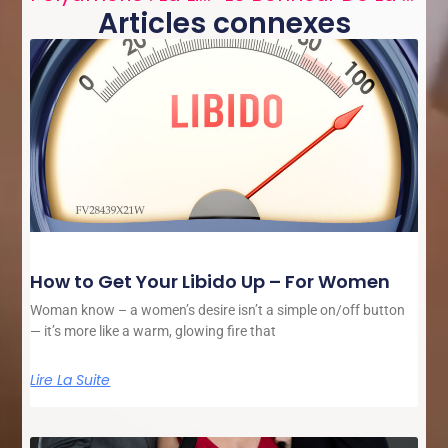
Articles connexes
How to Get Your Libido Up – For Women
Woman know – a women’s desire isn’t a simple on/off button
— it’s more like a warm, glowing fire that
Lire La Suite