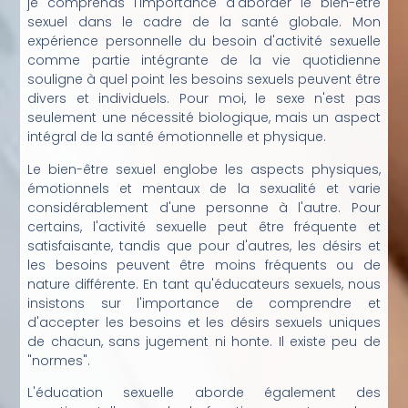
je comprends l'importance d'aborder le bien-être
sexuel dans le cadre de la santé globale. Mon
expérience personnelle du besoin d'activité sexuelle
comme partie intégrante de la vie quotidienne
souligne à quel point les besoins sexuels peuvent être
divers et individuels. Pour moi, le sexe n'est pas
seulement une nécessité biologique, mais un aspect
intégral de la santé émotionnelle et physique.
Le bien-être sexuel englobe les aspects physiques,
émotionnels et mentaux de la sexualité et varie
considérablement d'une personne à l'autre. Pour
certains, l'activité sexuelle peut être fréquente et
satisfaisante, tandis que pour d'autres, les désirs et
les besoins peuvent être moins fréquents ou de
nature différente. En tant qu'éducateurs sexuels, nous
insistons sur l'importance de comprendre et
d'accepter les besoins et les désirs sexuels uniques
de chacun, sans jugement ni honte. Il existe peu de
"normes".
L'éducation sexuelle aborde également des