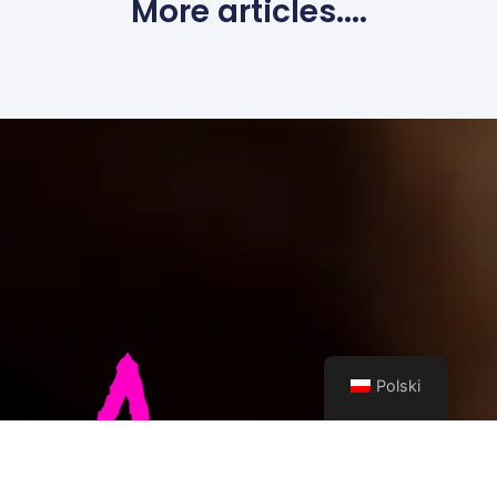
More articles....
Polski